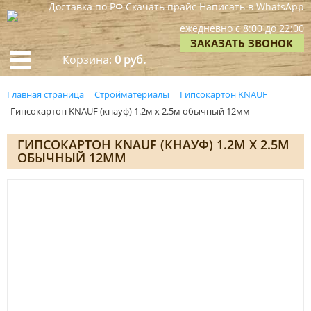
Доставка по РФ
Скачать прайс
Написать в WhatsApp
ежедневно с 8:00 до 22:00
ЗАКАЗАТЬ ЗВОНОК
Корзина:
0 руб.
Главная страница
Стройматериалы
Гипсокартон KNAUF
Гипсокартон KNAUF (кнауф) 1.2м x 2.5м обычный 12мм
ГИПСОКАРТОН KNAUF (КНАУФ) 1.2М X 2.5М
ОБЫЧНЫЙ 12ММ