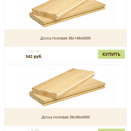
Доска половая 38х148х6000
1 м. кв.
КУПИТЬ
342 руб.
Доска половая 38х98х6000
1 м. кв.