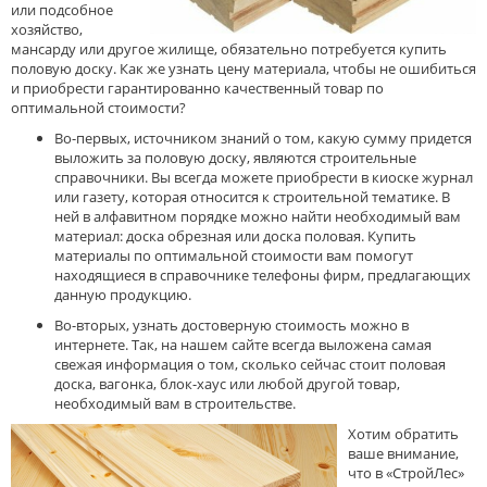
или подсобное
хозяйство,
мансарду или другое жилище, обязательно потребуется купить
половую доску. Как же узнать цену материала, чтобы не ошибиться
и приобрести гарантированно качественный товар по
оптимальной стоимости?
Во-первых, источником знаний о том, какую сумму придется
выложить за половую доску, являются строительные
справочники. Вы всегда можете приобрести в киоске журнал
или газету, которая относится к строительной тематике. В
ней в алфавитном порядке можно найти необходимый вам
материал: доска обрезная или доска половая. Купить
материалы по оптимальной стоимости вам помогут
находящиеся в справочнике телефоны фирм, предлагающих
данную продукцию.
Во-вторых, узнать достоверную стоимость можно в
интернете. Так, на нашем сайте всегда выложена самая
свежая информация о том, сколько сейчас стоит половая
доска, вагонка, блок-хаус или любой другой товар,
необходимый вам в строительстве.
Хотим обратить
ваше внимание,
что в «СтройЛес»