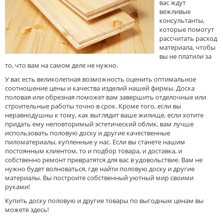
вас ждут
вежливые
консультанты,
которые помогут
рассчитать расход
материала, чтобы
вы не платили за
то, что вам на самом деле не нужно.
У вас есть великолепная возможность оценить оптимальное
соотношение цены и качества изделий нашей фирмы. Доска
половая или обрезная поможет вам завершить отделочные или
строительные работы точно в срок. Кроме того, если вы
неравнодушны к тому, как выглядит ваше жилище, если хотите
придать ему неповторимый эстетический облик, вам лучше
использовать половую доску и другие качественные
пиломатериалы, купленные у нас. Если вы станете нашим
постоянным клиентом, то и подбор товара, и доставка, и
собственно ремонт превратятся для вас в удовольствие. Вам не
нужно будет волноваться, где найти половую доску и другие
материалы. Вы построите собственный уютный мир своими
руками!
Купить доску половую и другие товары по выгодным ценам вы
можете здесь!