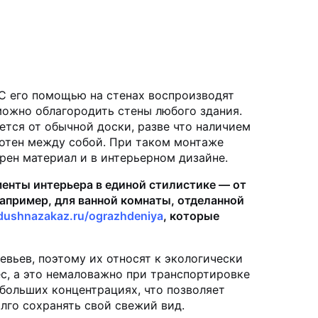
 С его помощью на стенах воспроизводят
можно облагородить стены любого здания.
ется от обычной доски, разве что наличием
лотен между собой. При таком монтаже
ярен материал и в интерьерном дизайне.
менты интерьера в единой стилистике — от
апример, для ванной комнаты, отделанной
/dushnazakaz.ru/ograzhdeniya
, которые
вьев, поэтому их относят к экологически
с, а это немаловажно при транспортировке
больших концентрациях, что позволяет
лго сохранять свой свежий вид.