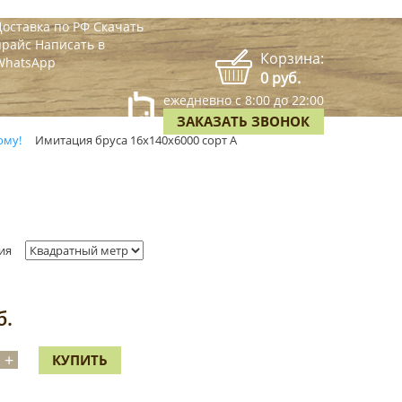
Доставка по РФ
Скачать
прайс
Написать в
Корзина:
WhatsApp
0 руб.
ежедневно с 8:00 до 22:00
ЗАКАЗАТЬ ЗВОНОК
ому!
Имитация бруса 16х140х6000 сорт А
ия
б.
+
КУПИТЬ