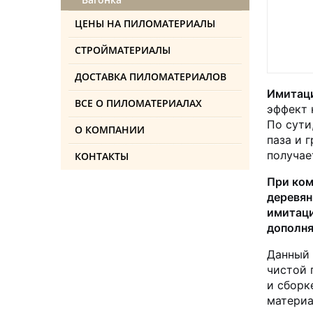
ЦЕНЫ НА ПИЛОМАТЕРИАЛЫ
СТРОЙМАТЕРИАЛЫ
ДОСТАВКА ПИЛОМАТЕРИАЛОВ
Имитаци
ВСЕ О ПИЛОМАТЕРИАЛАХ
эффект 
По сути
О КОМПАНИИ
паза и 
получае
КОНТАКТЫ
При ком
деревян
имитаци
дополня
Данный 
чистой 
и сборк
материа