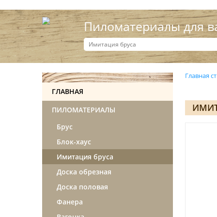
Пиломатериалы для в
Главная с
ГЛАВНАЯ
ИМИТ
ПИЛОМАТЕРИАЛЫ
Брус
Блок-хаус
Имитация бруса
Доска обрезная
Доска половая
Фанера
Вагонка